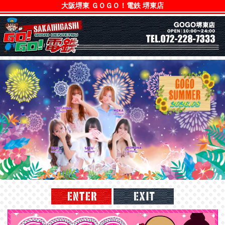
大阪堺東 ＧＯＧＯ！電鉄 堺東店