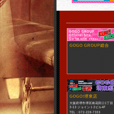
GOGO GROUP総合
GOGO!堺東店
大阪府堺市堺区南花田口1丁目
3-13 ジョイント2ビル4F
TEL：072-228-7333