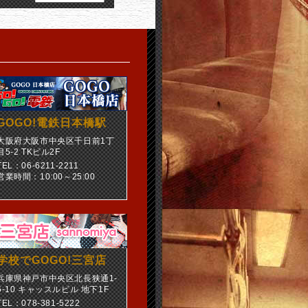
GOGO!電鉄日本橋駅
大阪府大阪市中央区千日前1丁
目5-2 TKビル2F
TEL：06-6211-2211
営業時間：10:00～25:00
学校でGOGO!三宮店
兵庫県神戸市中央区北長狭通1-
6-10 キャッスルビル 地下1F
TEL：078-381-5222