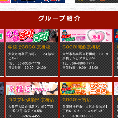
学校でGOGO!京橋校
GOGO!電鉄京橋駅
大阪市都島区片町2-11-23 協栄
大阪市都島区東野田町3-10-19
ビル7F
京橋サンピアザビル5F
TEL：06-6353-7779
TEL：06-4800-7777
営業時間：10:00～24:00
営業時間：9:00～24:00
コスプレ倶楽部 京橋店
GOGO!三宮店
大阪府大阪市都島区片町2丁目
兵庫県神戸市中央区北長挟通1
11番23号 協栄ビル5階
丁目6-10 キャッスルビル5F
TEL：06-6926-4455
TEL：078-333-6666