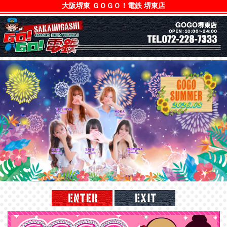
大阪堺東 ＧＯＧＯ！電鉄 堺東店